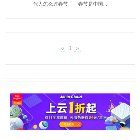
代人怎么过春节 春节是中国...
‹‹
1
››