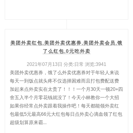
美团外卖红包,美团外卖优惠券,美团外卖会员,饿
了么红包,0元吃外卖
2021年07月13日 分类:日常 浏览:3941
美团外卖优惠券，饿了么外卖优惠券对于年轻人来说
每天一到饭点就头疼不仅选择困难而且打包费配送费
加起来点外卖实在太贵了！！！一个月30天一顿20+四
舍五入半个月零花钱就没了！今天小林教你一个大招
如果你经常点外卖跟着我操作吧！每天都能领外卖红
包最低5元最高66元大红包每日点外卖心滴血领了红包
超级划算原来霸...