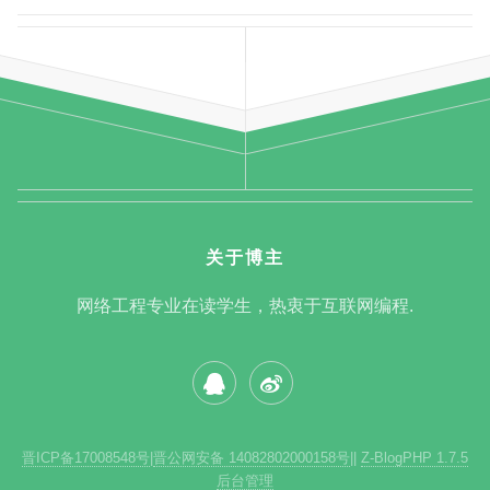
关于博主
网络工程专业在读学生，热衷于互联网编程.
晋ICP备17008548号
|
晋公网安备 14082802000158号
|
|
Z-BlogPHP 1.7.5
后台管理