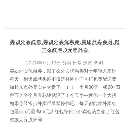
美团外卖红包,美团外卖优惠券,美团外卖会员,饿
了么红包,0元吃外卖
2021年07月13日 分类:日常 浏览:3941
美团外卖优惠券，饿了么外卖优惠券对于年轻人来说
每天一到饭点就头疼不仅选择困难而且打包费配送费
加起来点外卖实在太贵了！！！一个月30天一顿20+四
舍五入半个月零花钱就没了！今天小林教你一个大招
如果你经常点外卖跟着我操作吧！每天都能领外卖红
包最低5元最高66元大红包每日点外卖心滴血领了红包
超级划算原来霸...