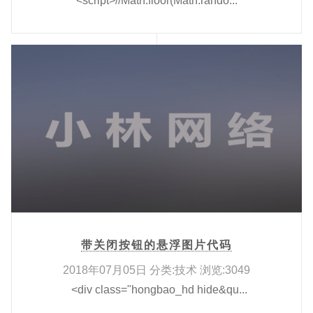
<script>//Math.floor(Math.rando...
带关闭按钮的悬浮图片代码
2018年07月05日 分类:技术 浏览:3049
<div class="hongbao_hd hide&qu...