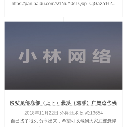
https://pan.baidu.com/s/1NuY0sTQbp_CjGaXYH2...
网站顶部底部（上下）悬浮（漂浮）广告位代码
2018年11月22日 分类:技术 浏览:13654
自己找了很久 分享出来，希望可以帮到大家底部悬浮