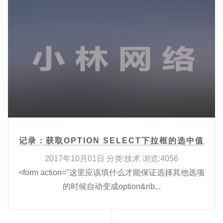
记录：获取OPTION SELECT下拉框的选中值
2017年10月01日 分类:技术 浏览:4056
<form action="这里应该填什么才能保证选择其他选项
的时候自动变成option&nb...