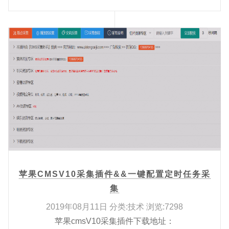
苹果CMSV10采集插件&&一键配置定时任务采
集
2019年08月11日 分类:技术 浏览:7298
苹果cmsV10采集插件下载地址：