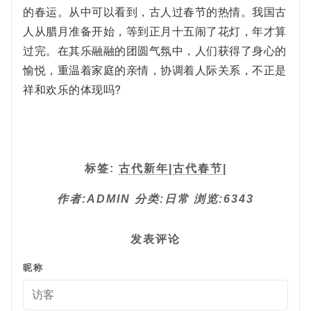
的春运。从中可以看到，古人过春节的热情。我国古
人从腊月准备开始，等到正月十五闹了花灯，年才算
过完。在其乐融融的团圆气氛中，人们获得了身心的
愉悦，重温着家庭的亲情，协调着人际关系，不正是
祥和欢乐的体现吗?
标签:
古代新年
|
古代春节
|
作者:ADMIN
分类:日常
浏览:6343
发表评论
昵称