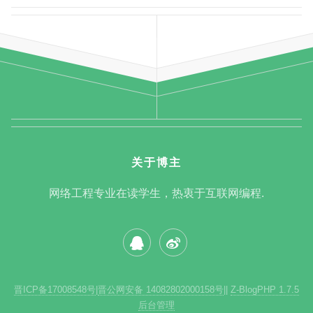
关于博主
网络工程专业在读学生，热衷于互联网编程.
晋ICP备17008548号
|
晋公网安备 14082802000158号
|
|
Z-BlogPHP 1.7.5
后台管理