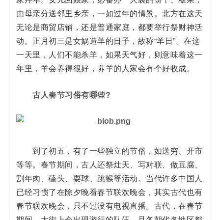
由母亲分送邻里乡亲，一如过年的情景。北方在这天
无论是商贸店铺，还是普通家庭，都要举行祭财神活
动。正月初三是女娲造羊的日子，故称“羊日”。在这
一天里，人们不能杀羊，如果天气好，则意味着这一
年里，羊会养得很好，养羊的人家会有个好收成。
古人春节习俗有哪些?
到了初五，有了一些独立的节俗，如送穷、开市
等等。春节期间，古人还祭灶天、写对联、做豆腐、
割年肉、磕头、耍球、跳猴等活动。当代许多中国人
已经习惯了在除夕晚看春节联欢晚会，其实古代也有
春节联欢晚会，只不过没有电视直播。古代，在春节
期间，大街上会出现游行的队伍，且各朝代各地区都