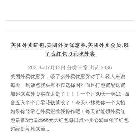
美团外卖红包,美团外卖优惠券,美团外卖会员,饿
了么红包,0元吃外卖
2021年07月13日 分类:日常 浏览:3936
美团外卖优惠券，饿了么外卖优惠券对于年轻人来说
每天一到饭点就头疼不仅选择困难而且打包费配送费
加起来点外卖实在太贵了！！！一个月30天一顿20+四
舍五入半个月零花钱就没了！今天小林教你一个大招
如果你经常点外卖跟着我操作吧！每天都能领外卖红
包最低5元最高66元大红包每日点外卖心滴血领了红包
超级划算原来霸...