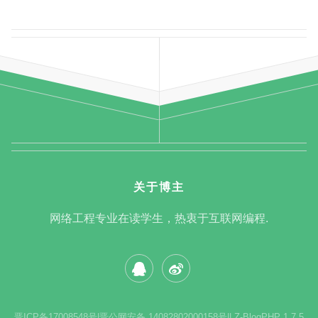
关于博主
网络工程专业在读学生，热衷于互联网编程.
晋ICP备17008548号
|
晋公网安备 14082802000158号
|
|
Z-BlogPHP 1.7.5