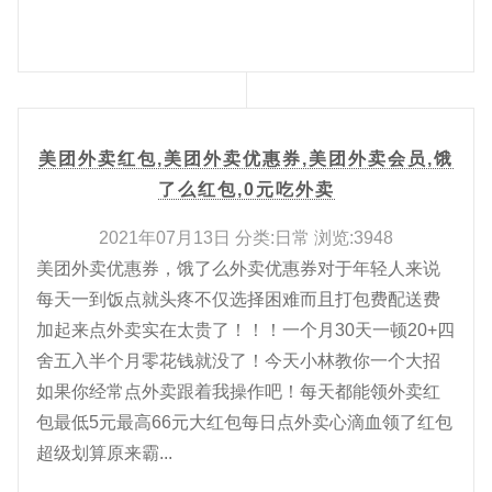
美团外卖红包,美团外卖优惠券,美团外卖会员,饿
了么红包,0元吃外卖
2021年07月13日 分类:日常 浏览:3948
美团外卖优惠券，饿了么外卖优惠券对于年轻人来说
每天一到饭点就头疼不仅选择困难而且打包费配送费
加起来点外卖实在太贵了！！！一个月30天一顿20+四
舍五入半个月零花钱就没了！今天小林教你一个大招
如果你经常点外卖跟着我操作吧！每天都能领外卖红
包最低5元最高66元大红包每日点外卖心滴血领了红包
超级划算原来霸...