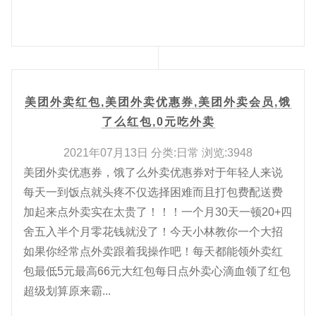
美团外卖红包,美团外卖优惠券,美团外卖会员,饿
了么红包,0元吃外卖
2021年07月13日 分类:日常 浏览:3948
美团外卖优惠券，饿了么外卖优惠券对于年轻人来说
每天一到饭点就头疼不仅选择困难而且打包费配送费
加起来点外卖实在太贵了！！！一个月30天一顿20+四
舍五入半个月零花钱就没了！今天小林教你一个大招
如果你经常点外卖跟着我操作吧！每天都能领外卖红
包最低5元最高66元大红包每日点外卖心滴血领了红包
超级划算原来霸...